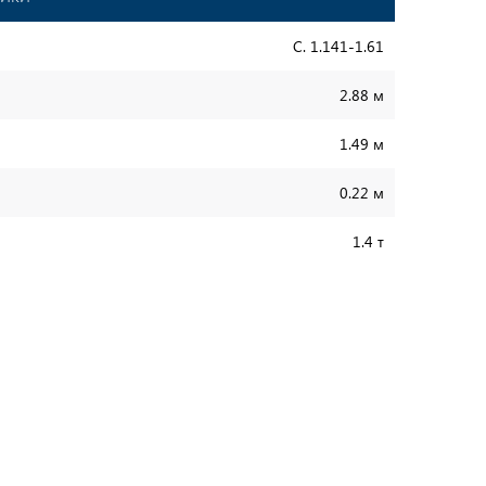
С. 1.141-1.61
2.88 м
1.49 м
0.22 м
1.4 т