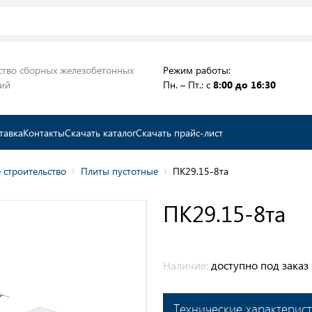
ство сборных железобетонных
Режим работы:
ций
Пн. – Пт.: с
8:00 до 16:30
тавка
Контакты
Скачать каталог
Скачать прайс-лист
 строительство
Плиты пустотные
ПК29.15-8та
ПК29.15-8та
Наличие:
доступно под заказ
Технические характерис