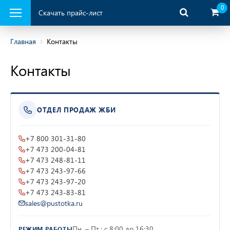
0
Скачать прайс-лист
Главная
Контакты
Контакты
ая продукция
ОТДЕЛ ПРОДАЖ ЖБИ
+7 800 301-31-80
+7 473 200-04-81
+7 473 248-81-11
+7 473 243-97-66
+7 473 243-97-20
+7 473 243-83-81
sales@pustotka.ru
Пн. – Пт.: с 8:00 до 16:30
РЕЖИМ РАБОТЫ