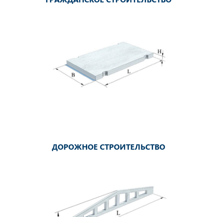
ройства коммуникаций
е домостроение
енное строительство
ДОРОЖНОЕ СТРОИТЕЛЬСТВО