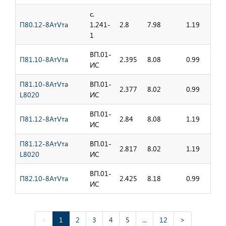
с.
П80.12-8АтVта
1.241-
2.8
7.98
1.19
1
ВП.01-
П81.10-8АтVта
2.395
8.08
0.99
ИС
П81.10-8АтVта
ВП.01-
2.377
8.02
0.99
L8020
ИС
ВП.01-
П81.12-8АтVта
2.84
8.08
1.19
ИС
П81.12-8АтVта
ВП.01-
2.817
8.02
1.19
L8020
ИС
ВП.01-
П82.10-8АтVта
2.425
8.18
0.99
ИС
<
1
2
3
4
5
...
12
>