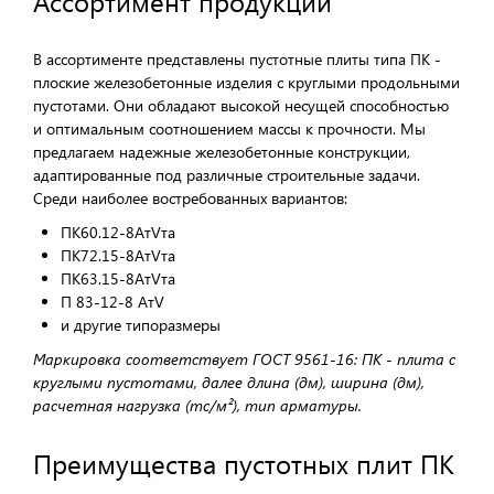
Ассортимент продукции
В ассортименте представлены пустотные плиты типа ПК -
плоские железобетонные изделия с круглыми продольными
пустотами. Они обладают высокой несущей способностью
и оптимальным соотношением массы к прочности. Мы
предлагаем надежные железобетонные конструкции,
адаптированные под различные строительные задачи.
Среди наиболее востребованных вариантов:
ПК60.12-8АтVта
ПК72.15-8АтVта
ПК63.15-8АтVта
П 83-12-8 АтV
и другие типоразмеры
Маркировка соответствует ГОСТ 9561-16: ПК - плита с
круглыми пустотами, далее длина (дм), ширина (дм),
расчетная нагрузка (тс/м²), тип арматуры.
Преимущества пустотных плит ПК