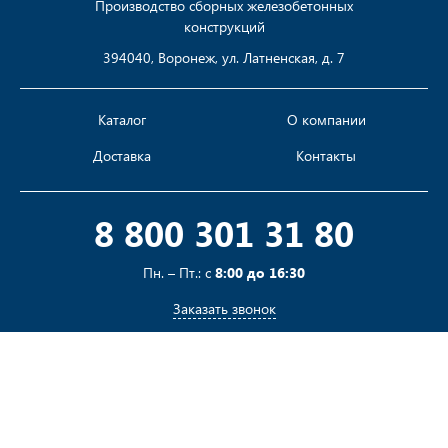
Производство сборных железобетонных
конструкций
394040, Воронеж, ул. Латненская, д. 7
Каталог
О компании
Доставка
Контакты
8 800 301 31 80
Пн. – Пт.: с
8:00 до 16:30
Заказать звонок
Пишите на
sales@pustotka.ru
Принимаем к оплате: