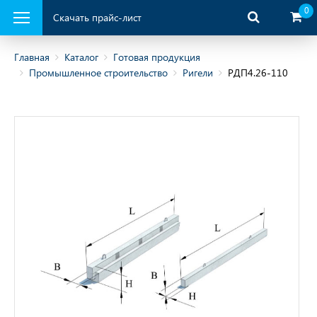
0
Скачать прайс-лист
Главная
Каталог
Готовая продукция
Промышленное строительство
Ригели
РДП4.26-110
ая продукция