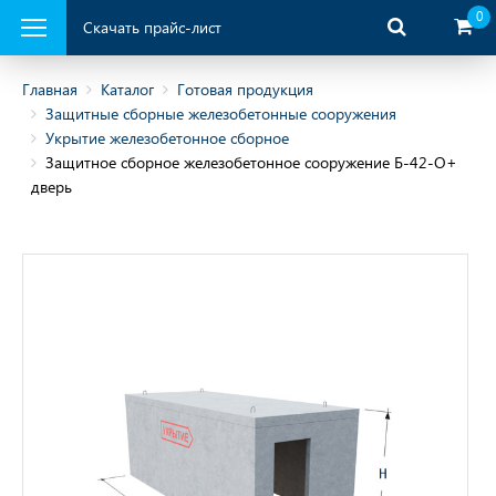
0
Скачать прайс-лист
Главная
Каталог
Готовая продукция
Защитные сборные железобетонные сооружения
Укрытие железобетонное сборное
ая продукция
Защитное сборное железобетонное сооружение Б-42-О+
дверь