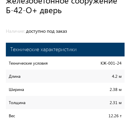
железобетонное сооружение
Б-42-О+ дверь
Наличие:
доступно под заказ
Технические характеристики
Технические условия
КЖ-001-24
Длина
4.2 м
Ширина
2.38 м
Толщина
2.31 м
Вес
12.26 т