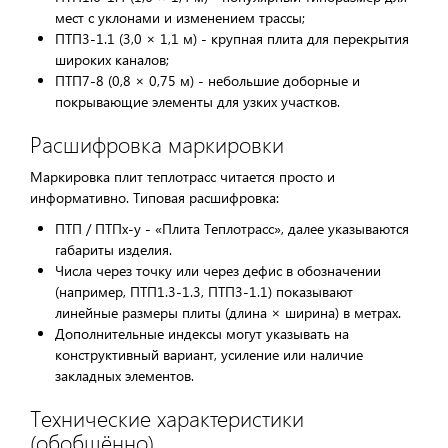
мест с уклонами и изменением трассы;
ПТП3-1.1 (3,0 × 1,1 м) - крупная плита для перекрытия
широких каналов;
ПТП7-8 (0,8 × 0,75 м) - небольшие доборные и
покрывающие элементы для узких участков.
Расшифровка маркировки
Маркировка плит теплотрасс читается просто и
информативно. Типовая расшифровка:
ПТП / ПТПx-y - «Плита Теплотрасс», далее указываются
габариты изделия.
Числа через точку или через дефис в обозначении
(например, ПТП1.3-1.3, ПТП3-1.1) показывают
линейные размеры плиты (длина × ширина) в метрах.
Дополнительные индексы могут указывать на
конструктивный вариант, усиление или наличие
закладных элементов.
Технические характеристики
(обобщённо)