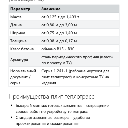
Параметр
Значение
Масса
от 0,125 т до 1,403 т
Длина
от 0,80 м до 3,00 м
Ширина
от 0,75 м до 1,40 м
Толщина
от 0,08 м до 0,17 м
Класс бетона
обычно В15 - В30
сталь периодического профиля (классы
Арматура
по проекту и ТУ)
Нормативный
Серия 1.241-1 (рабочие чертежи для
документ /
плит теплотрасс) и конкретные ТУ на
серия
изделия
Преимущества плит теплотрасс
Быстрый монтаж готовых элементов - сокращение
сроков работ по устройству теплотрасс;
Стандартизованные размеры - удобство
проектирования и складирования;