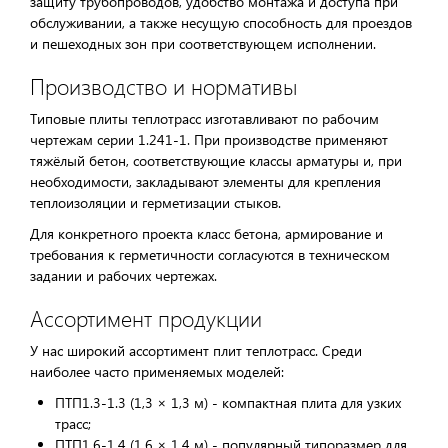
защиту трубопроводов, удобство монтажа и доступа при
обслуживании, а также несущую способность для проездов
и пешеходных зон при соответствующем исполнении.
Производство и нормативы
Типовые плиты теплотрасс изготавливают по рабочим
чертежам серии 1.241-1. При производстве применяют
тяжёлый бетон, соответствующие классы арматуры и, при
необходимости, закладывают элементы для крепления
теплоизоляции и герметизации стыков.
Для конкретного проекта класс бетона, армирование и
требования к герметичности согласуются в техническом
задании и рабочих чертежах.
Ассортимент продукции
У нас широкий ассортимент плит теплотрасс. Среди
наиболее часто применяемых моделей:
ПТП1.3-1.3 (1,3 × 1,3 м) - компактная плита для узких
трасс;
ПТП1.6-1.4 (1,6 × 1,4 м) - популярный типоразмер для