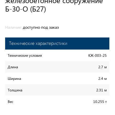
железобетонное сооружение
Б-30-О (Б27)
Наличие:
доступно под заказ
Технические характеристики
Технические условия
КЖ-003-25
Длина
2.7 м
Ширина
2.4 м
Толщина
2.31 м
Вес
10.255 т