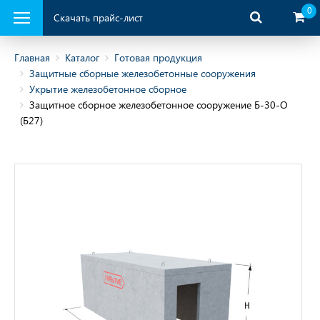
0
Скачать прайс-лист
Главная
Каталог
Готовая продукция
Защитные сборные железобетонные сооружения
Укрытие железобетонное сборное
ая продукция
Защитное сборное железобетонное сооружение Б-30-О
(Б27)