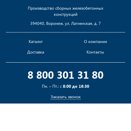
Производство сборных железобетонных
конструкций
394040, Воронеж, ул. Латненская, д. 7
Каталог
О компании
Доставка
Контакты
8 800 301 31 80
Пн. – Пт.: с
8:00 до 16:30
Заказать звонок
Пишите на
sales@pustotka.ru
Принимаем к оплате: