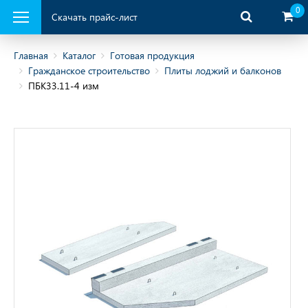
0
Скачать прайс-лист
Главная
Каталог
Готовая продукция
Гражданское строительство
Плиты лоджий и балконов
ПБК33.11-4 изм
ая продукция