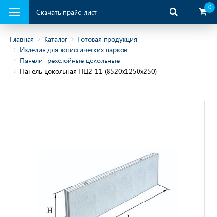
0
Скачать прайс-лист
Главная
Каталог
Готовая продукция
Изделия для логистических парков
Панели трехслойные цокольные
ая продукция
Панель цокольная ПЦ2-11 (8520х1250х250)