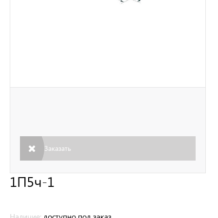
Заказать
1П5ч-1
Наличие:
доступно под заказ