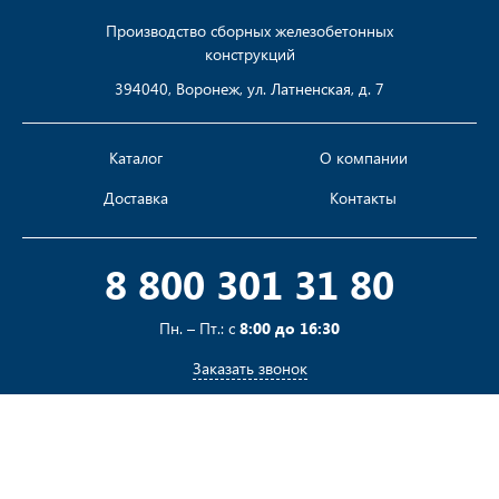
Производство сборных железобетонных
конструкций
394040, Воронеж, ул. Латненская, д. 7
Каталог
О компании
Доставка
Контакты
8 800 301 31 80
Пн. – Пт.: с
8:00 до 16:30
Заказать звонок
Пишите на
sales@pustotka.ru
Принимаем к оплате: