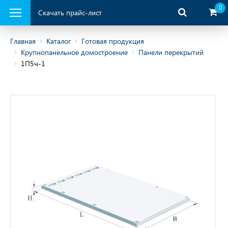
0
Скачать прайс-лист
Главная
Каталог
Готовая продукция
Крупнопанельное домостроение
Панели перекрытий
1П5ч-1
ая продукция