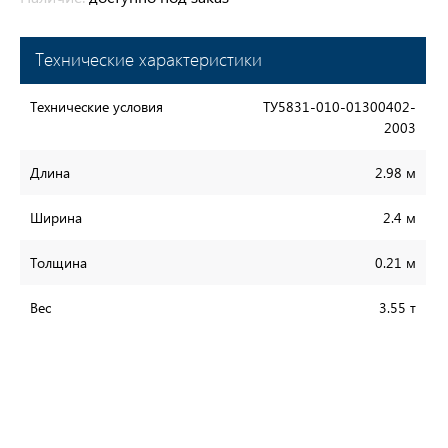
Технические характеристики
Технические условия
ТУ5831-010-01300402-
2003
Длина
2.98 м
Ширина
2.4 м
Толщина
0.21 м
Вес
3.55 т