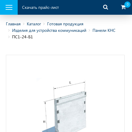
0
Скачать прайс-лист
Главная
Каталог
Готовая продукция
Изделия для устройства коммуникаций
Панели КНС
ПС1-24-Б1
ая продукция