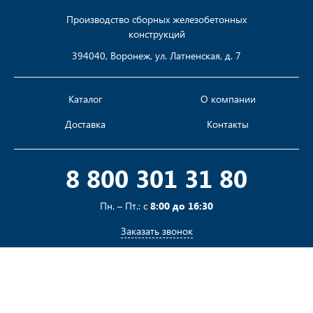
Производство сборных железобетонных
конструкций
394040, Воронеж, ул. Латненская, д. 7
Каталог
О компании
Доставка
Контакты
8 800 301 31 80
Пн. – Пт.: с
8:00 до 16:30
Заказать звонок
Пишите на
sales@pustotka.ru
Принимаем к оплате: