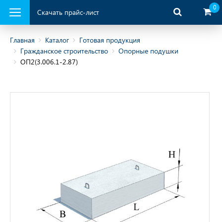
0
Скачать прайс-лист
Главная
Каталог
Готовая продукция
Гражданское строительство
Опорные подушки
ОП2(3.006.1-2.87)
ая продукция