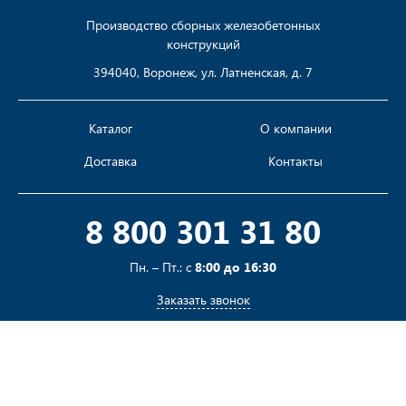
Производство сборных железобетонных
конструкций
394040, Воронеж, ул. Латненская, д. 7
Каталог
О компании
Доставка
Контакты
8 800 301 31 80
Пн. – Пт.: с
8:00 до 16:30
Заказать звонок
Пишите на
sales@pustotka.ru
Принимаем к оплате: