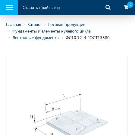
0
Скачать прайс-лист
Главная
Каталог
Готовая продукция
Фундаменты и элементы нулевого цикла
Ленточные фундаменты
ФЛ10.12-4 ГОСТ13580
ая продукция