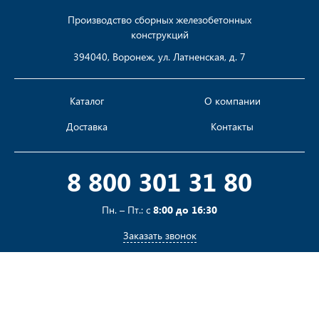
Производство сборных железобетонных
конструкций
394040, Воронеж, ул. Латненская, д. 7
Каталог
О компании
Доставка
Контакты
8 800 301 31 80
Пн. – Пт.: с
8:00 до 16:30
Заказать звонок
Пишите на
sales@pustotka.ru
Принимаем к оплате: