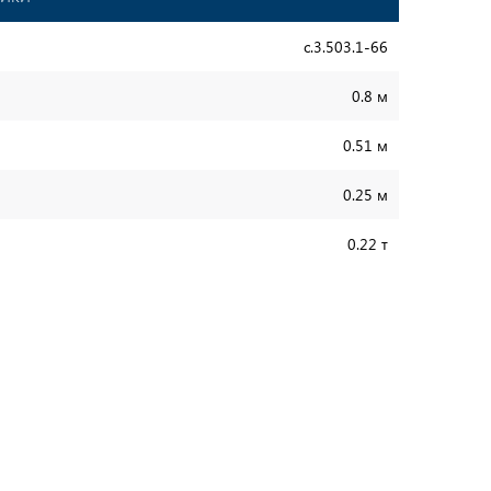
с.3.503.1-66
0.8 м
0.51 м
0.25 м
0.22 т