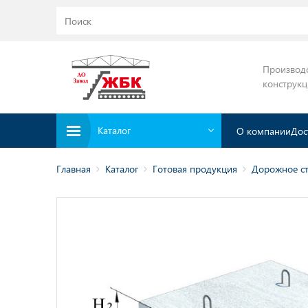
Производ
конструк
Каталог
О компании
Дос
Главная
Каталог
Готовая продукция
Дорожное ст