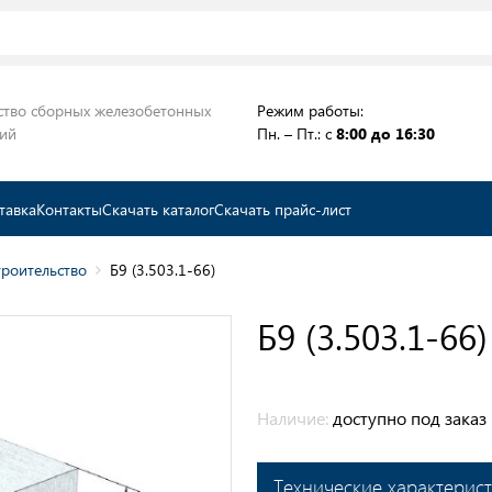
ство сборных железобетонных
Режим работы:
ций
Пн. – Пт.: с
8:00 до 16:30
тавка
Контакты
Скачать каталог
Скачать прайс-лист
роительство
Б9 (3.503.1-66)
Б9 (3.503.1-66)
Наличие:
доступно под заказ
Технические характерис