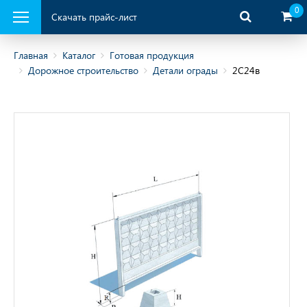
0
Скачать прайс-лист
Главная
Каталог
Готовая продукция
Дорожное строительство
Детали ограды
2С24в
ая продукция