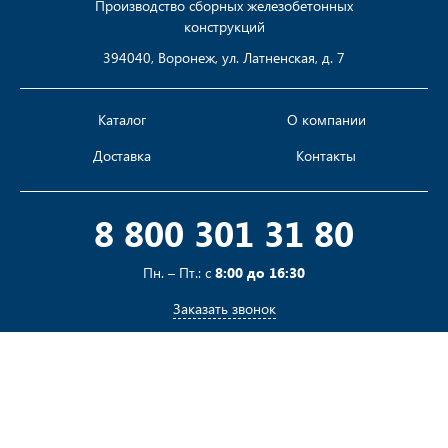
Производство сборных железобетонных
конструкций
394040, Воронеж, ул. Латненская, д. 7
Каталог
О компании
Доставка
Контакты
8 800 301 31 80
Пн. – Пт.: с
8:00 до 16:30
Заказать звонок
Пишите на
sales@pustotka.ru
Принимаем к оплате: