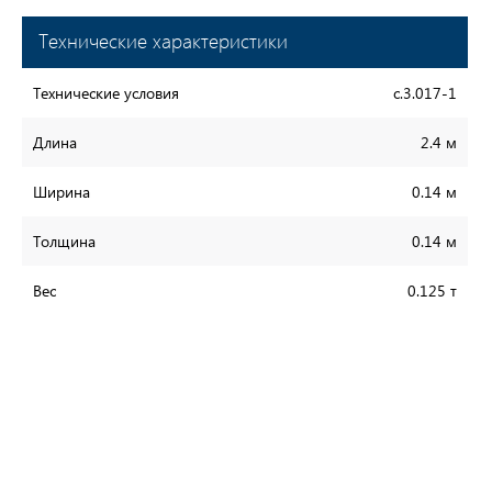
Технические характеристики
Технические условия
с.3.017-1
Длина
2.4 м
Ширина
0.14 м
Толщина
0.14 м
Вес
0.125 т