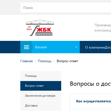
Производ
конструк
Каталог
О компании
Дос
Главная
Помощь
Вопрос-ответ
Помощь
Вопросы о дос
Вопрос-ответ
Заключение договора
Как осуществляется
Доставка