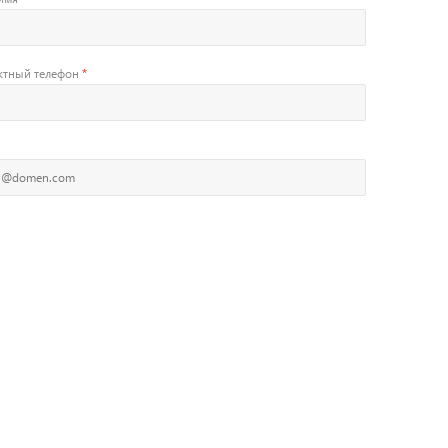
ктный телефон
*