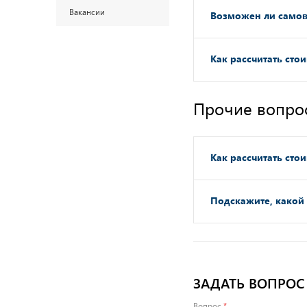
Вакансии
Возможен ли самов
Как расcчитать сто
Прочие вопро
Как расcчитать сто
Подскажите, какой
ЗАДАТЬ ВОПРОС
Вопрос
*