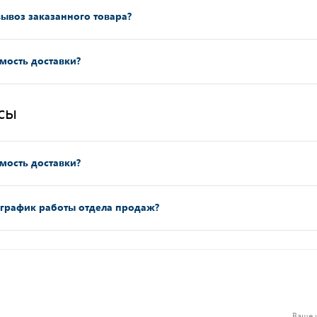
ывоз заказанного товара?
имость доставки?
сы
имость доставки?
 график работы отдела продаж?
Ваше 