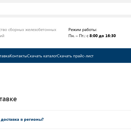
ство сборных железобетонных
Режим работы:
ций
Пн. – Пт.: с
8:00 до 16:30
тавка
Контакты
Скачать каталог
Скачать прайс-лист
тавке
 доставка в регионы?