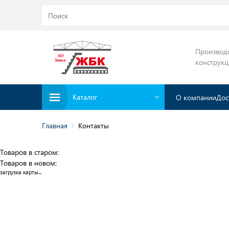
Производ
конструк
Каталог
О компании
Дос
Главная
Контакты
Товаров в старом:
Товаров в новом:
загрузка карты...