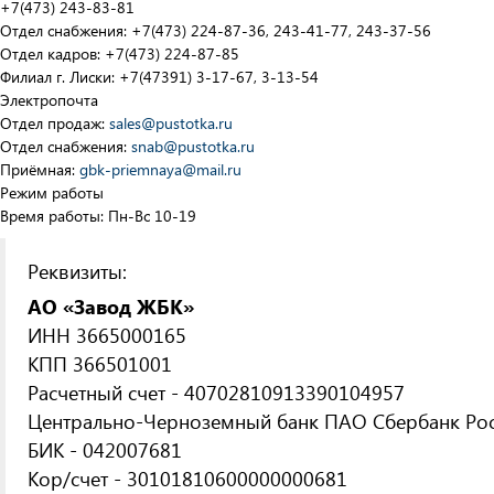
+7(473) 243-83-81
Отдел снабжения: +7(473) 224-87-36, 243-41-77, 243-37-56
Отдел кадров: +7(473) 224-87-85
Филиал г. Лиски: +7(47391) 3-17-67, 3-13-54
Электропочта
Отдел продаж:
sales@pustotka.ru
Отдел снабжения:
snab@pustotka.ru
Приёмная:
gbk-priemnaya@mail.ru
Режим работы
Время работы: Пн-Вс 10-19
Реквизиты:
АО «Завод ЖБК»
ИНН 3665000165
КПП 366501001
Расчетный счет - 40702810913390104957
Центрально-Черноземный банк ПАО Сбербанк Рос
БИК - 042007681
Кор/счет - 30101810600000000681