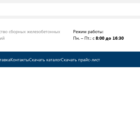
ство сборных железобетонных
Режим работы:
ций
Пн. – Пт.: с
8:00 до 16:30
тавка
Контакты
Скачать каталог
Скачать прайс-лист